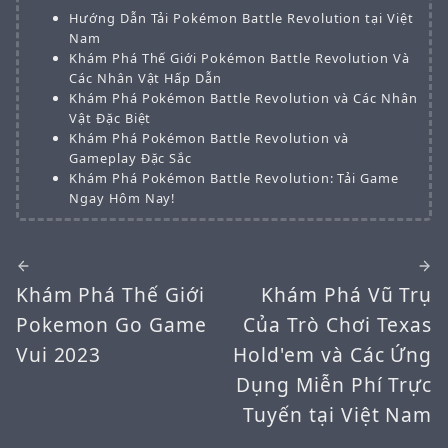
Hướng Dẫn Tải Pokémon Battle Revolution tại Việt
Nam
Khám Phá Thế Giới Pokémon Battle Revolution Và
Các Nhân Vật Hấp Dẫn
Khám Phá Pokémon Battle Revolution và Các Nhân
Vật Đặc Biệt
Khám Phá Pokémon Battle Revolution và
Gameplay Đặc Sắc
Khám Phá Pokémon Battle Revolution: Tải Game
Ngay Hôm Nay!
Khám Phá Thế Giới
Khám Phá Vũ Trụ
Pokemon Go Game
Của Trò Chơi Texas
Vui 2023
Hold'em và Các Ứng
Dụng Miễn Phí Trực
Tuyến tại Việt Nam