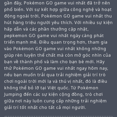
gần đây, Pokémon GO game vui nhất đã trở nên
phổ biến. Với sự kết hợp giữa công nghệ và hoạt
động ngoài trời, Pokémon GO game vui nhất thu
hút hàng triệu người yêu thích. Với nhiều sự kiện
hấp dẫn và các phần thưởng cập nhật,
pepkemon GO game vui nhất ngày càng phát
triển mạnh mẽ. Điều quan trọng hơn, tham gia
vào Pokémon GO game vui nhất không những
giúp rèn luyện thể chất mà còn mở góc nhìn của
bạn về thành phố và làm cho bạn bè mới. Hãy
thử Pokémon GO game vui nhất ngay hôm nay,
nếu bạn muốn trải qua trải nghiệm giải trí trò
chơi ngoài trời mới lạ và thú vị nhất, đó là điều
không thể bỏ lỡ tại Việt quốc. Từ Pokémon
Jumping đến các sự kiện cộng đồng, trò chơi
giữa nơi này luôn cung cấp những trải nghiệm
giải trí tốt nhất cho tất cả mọi người.