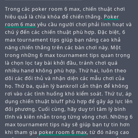
Trong các poker room 6 max, chiến thuật chơi
hiệu quả là chìa khóa để chiến thắng.
Poker
room 6 max
yêu cầu người chơi phải linh hoạt và
chú ý đến các chiến thuật phù hợp. Đặc biệt, 6
max tournament tips giúp bạn nâng cao khả
năng chiến thắng trên các bàn chơi này. Một
trong những 6 max tournament tips quan trọng
là chọn lọc tay bài khởi đầu, tránh chơi quá
nhiều hand không phù hợp. Thứ hai, luôn theo
dõi các đối thủ và nhận diện các mẫu chơi của
họ. Thứ ba, quản lý bankroll cẩn thận để không
rơi vào các tình huống khó kiểm soát. Thứ tư, áp
dụng chiến thuật bluff phù hợp để gây áp lực lên
đối phương. Cuối cùng, hãy duy trì tâm lý bình
tĩnh và kiên nhẫn trong từng vòng chơi. Những 6
max tournament tips này sẽ giúp bạn tự tin hơn
khi tham gia
poker room 6 max
, từ đó nâng cao