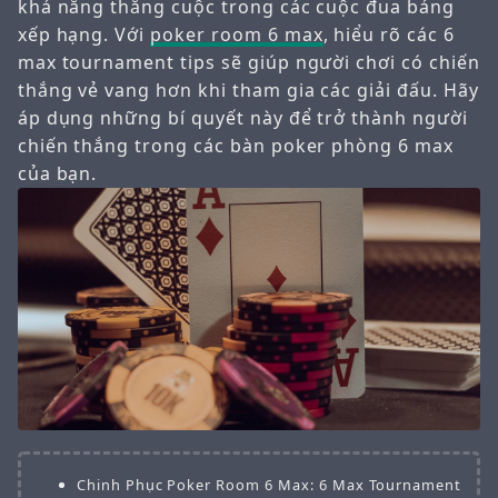
khả năng thắng cuộc trong các cuộc đua bảng
xếp hạng. Với
poker room 6 max
, hiểu rõ các 6
max tournament tips sẽ giúp người chơi có chiến
thắng vẻ vang hơn khi tham gia các giải đấu. Hãy
áp dụng những bí quyết này để trở thành người
chiến thắng trong các bàn poker phòng 6 max
của bạn.
Chinh Phục Poker Room 6 Max: 6 Max Tournament