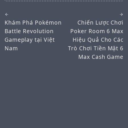
Khám Phá Pokémon
Chiến Lược Chơi
Battle Revolution
Poker Room 6 Max
Gameplay tại Việt
Hiệu Quả Cho Các
Nam
Trò Chơi Tiền Mặt 6
Max Cash Game