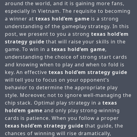
around the world, and it is gaining more fans,
especially in Vietnam. The requisite to becoming
a winner at
texas hold’em game
is a strong
understanding of the gameplay strategy. In this
post, we present to you a strong
texas hold’em
strategy guide
that will raise your skills in the
game. To win in a
texas hold’em game
,
understanding the choice of strong start cards
and knowing when to play and when to fold is
key. An effective
texas hold’em strategy guide
will tell you to focus on your opponent’s
behavior to determine the appropriate play
style. Moreover, not to ignore well-managing the
chip stack. Optimal play strategy in a
texas
hold’em game
and only play strong-winning
cards is patience. When you follow a proper
texas hold’em strategy guide
that guide, the
chances of winning will rise dramatically,