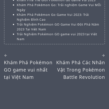
Khám Phá Pokémon Go: Trải nghiệm Game Vui Mỗi
Ngày
Khám Phá Pokémon Go Game Vui 2023: Trải
Nghiệm Đỉnh Cao
Trải Nghiệm Pokémon GO Game Vui Đột Phá Năm
2023 Tại Việt Nam
Trải Nghiệm Pokémon GO game vui 2023 tại Việt
Nam
Khám Phá Pokémon
Khám Phá Các Nhân
GO game vui nhất
Vật Trong Pokémon
tại Việt Nam
Battle Revolution