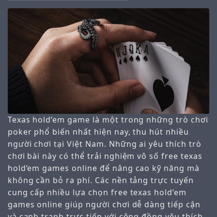
Texas hold’em game là một trong những trò chơi
poker phổ biến nhất hiện nay, thu hút nhiều
người chơi tại Việt Nam. Những ai yêu thích trò
chơi bài này có thể trải nghiệm vô số free texas
hold’em games online để nâng cao kỹ năng mà
không cần bỏ ra phí. Các nền tảng trực tuyến
cung cấp nhiều lựa chọn free texas hold’em
games online giúp người chơi dễ dàng tiếp cận
và cạnh tranh trực tiếp với cộng đồng yêu thích