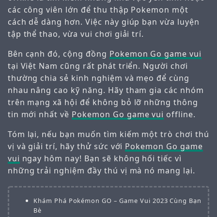
các công viên lớn để thu thập Pokemon một
cách dễ dàng hơn. Việc này giúp bạn vừa luyện
tập thể thao, vừa vui chơi giải trí.
Bên cạnh đó, cộng đồng
Pokemon Go game vui
tại Việt Nam cũng rất phát triển. Người chơi
thường chia sẻ kinh nghiệm và mẹo để cùng
nhau nâng cao kỹ năng. Hãy tham gia các nhóm
trên mạng xã hội để không bỏ lỡ những thông
tin mới nhất về
Pokemon Go game vui
offline.
Tóm lại, nếu bạn muốn tìm kiếm một trò chơi thú
vị và giải trí, hãy thử sức với
Pokemon Go game
vui
ngay hôm nay! Bạn sẽ không hối tiếc vì
những trải nghiệm đầy thú vị mà nó mang lại.
Khám Phá Pokémon GO – Game Vui 2023 Cùng Bạn
Bè