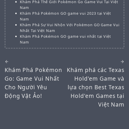
Khám Phá Thế Giới Pokémon Go Game Vui Tại Việt
Nam
Khám Phá Pokémon GO game vui 2023 tại Việt
Nam
Khám Phá Sự Vui Nhộn Với Pokémon GO Game Vui
Nhất Tại Việt Nam
Khám Phá Pokémon GO game vui nhất tại Việt
Nam
Khám Phá Pokémon
Khám phá các Texas
Go: Game Vui Nhất
Hold'em Game và
Cho Người Yêu
lựa chọn Best Texas
Động Vật Ảo!
Hold'em Games tại
Việt Nam