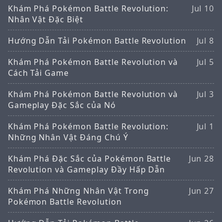
Khám Phá Pokémon Battle Revolution:
Jul 10
Nhân Vật Đặc Biệt
Hướng Dẫn Tải Pokémon Battle Revolution
Jul 8
Khám Phá Pokémon Battle Revolution và
Jul 5
Cách Tải Game
Khám Phá Pokémon Battle Revolution và
Jul 3
Gameplay Đặc Sắc của Nó
Khám Phá Pokémon Battle Revolution:
Jul 1
Những Nhân Vật Đáng Chú Ý
Khám Phá Đặc Sắc của Pokémon Battle
Jun 28
Revolution và Gameplay Đầy Hấp Dẫn
Khám Phá Những Nhân Vật Trong
Jun 27
Pokémon Battle Revolution