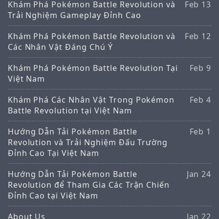
Khám Phá Pokémon Battle Revolution và
Feb 13
Trải Nghiệm Gameplay Đỉnh Cao
Khám Phá Pokémon Battle Revolution và
Feb 12
Các Nhân Vật Đáng Chú Ý
Khám Phá Pokémon Battle Revolution Tại
Feb 9
Việt Nam
Khám Phá Các Nhân Vật Trong Pokémon
Feb 4
Battle Revolution tại Việt Nam
Hướng Dẫn Tải Pokémon Battle
Feb 1
Revolution và Trải Nghiệm Đấu Trường
Đỉnh Cao Tại Việt Nam
Hướng Dẫn Tải Pokémon Battle
Jan 24
Revolution để Tham Gia Các Trận Chiến
Đỉnh Cao tại Việt Nam
About Us
Jan 22